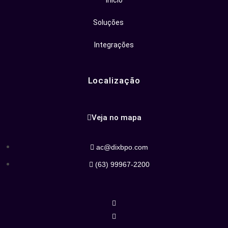
Inicio
Soluções
Integrações
Localização
Veja no mapa
ac@dixbpo.com
(63) 99967-2200