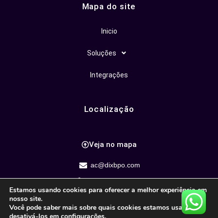
Mapa do site
Inicio
Soluções
Integrações
Localização
Veja no mapa
ac@dixbpo.com
(63) 99967-2200
Estamos usando cookies para oferecer a melhor experiência em
nosso site.
Você pode saber mais sobre quais cookies estamos usando ou
desativá-los em
configurações
.